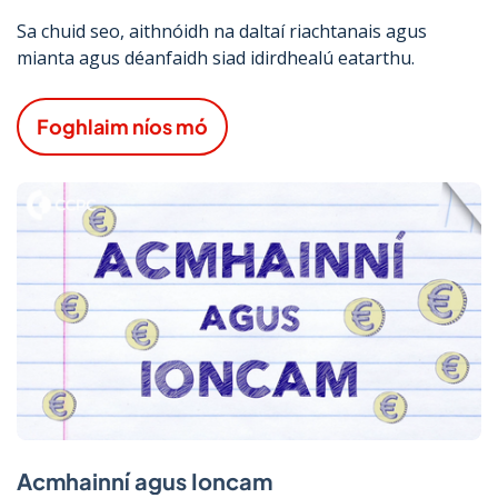
Sa chuid seo, aithnóidh na daltaí riachtanais agus
mianta agus déanfaidh siad idirdhealú eatarthu.
Foghlaim níos mó
Acmhainní agus Ioncam